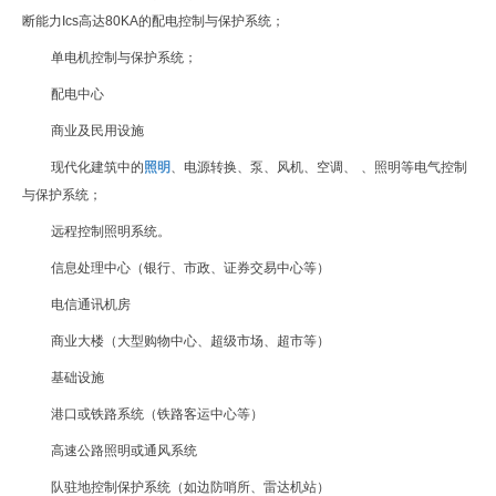
断能力
Ics
高达
80KA
的配电控制与保护系统；
单电机控制与保护系统；
配电中心
商业及民用设施
现代化建筑中的
照明
、电源转换、泵、风机、空调、
、照明等电气控制
与保护系统；
远程控制照明系统。
信息处理中心（银行、市政、证券交易中心等）
电信通讯机房
商业大楼（大型购物中心、超级市场、超市等）
基础设施
港口或铁路系统（铁路客运中心等）
高速公路照明或通风系统
队驻地控制保护系统（如边防哨所、雷达机站）