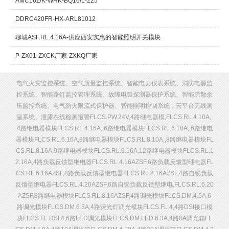
AMC16Z/K-WHK-BQ16/L-225
DDRC420FR-HX-ARL81012
聊城ASF.RL.4.16A-供应西安实惠的智能照明开关模块
P-ZX01-ZXCK厂家-ZXKQ厂家
电气火灾监控系统、空气质量监控系统、智能电力仪表系统、消防电源监
控系统、智能路灯监控管理系统、故障电弧探测器保护系统、智能疏散余
压监控系统、电气防火限流式保护器、智能照明控制系统，云平台无线测
温系统、泄露在线检测报警FLCS.PW.24V,4路继电器模,FLCS.RL.4.10A,,
4路继电器模块FLCS.RL.4.16A,,6路继电器模块FLCS.RL.6.10A,,6路继电
器模块FLCS.RL.6.16A,8路继电器模块FLCS.RL.8.10A,,8路继电器模块FL
CS.RL.8.16A,9路继电器模块FLCS.RL.9.16A,12路继电器模块FLCS.RL.1
2.16A,4路负载反馈型继电器FLCS.RL.4.16AZSF,6路负载反馈型继电器FL
CS.RL.6.16AZSF,8路负载反馈型继电器FLCS.RL.8.16AZSF,4路自锁负载
反馈型继电器FLCS.RL.4.20AZSF,6路自锁负载反馈型继电,FLCS.RL.6.20
AZSF,8路继电器模块FLCS.RL.8.16AZSF,4路调光模块FLCS.DM.4.5A,6
路调光模块FLCS.DM.6.3A,4路荧光灯调光模块FLCS.FL.4,4路DSI接口模
块FLCS.FL.DSI.4,6路LED调光模块FLCS.DM.LED.6.3A,4路8A调光箱FL