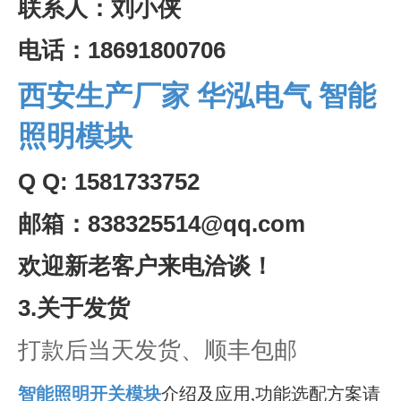
联系人：刘小侠
电话：18691800706
西安生产厂家
华泓电气
智能
照明模块
Q Q: 1581733752
邮箱：838325514@qq.com
欢迎新老客户来电洽谈！
3.
关于发货
打款后当天发货、顺丰包邮
智能照明开关模块
介绍及应用,功能选配方案请