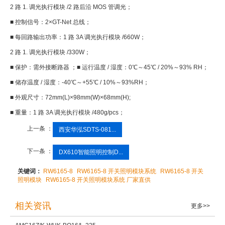
2
路 1. 调光执行模块 /2 路后沿 MOS 管调光；
■ 控制信号：2×GT-Net 总线；
■ 每回路输出功率：1 路 3A 调光执行模块 /660W；
2
路 1. 调光执行模块 /330W；
■ 保护：需外接断路器 ；■ 运行温度 / 湿度：0℃～45℃ / 20%～93% RH；
■ 储存温度 / 湿度：-40℃～+55℃ / 10%～93%RH；
■ 外观尺寸：72mm(L)×98mm(W)×68mm(H);
■ 重量：1 路 3A 调光执行模块 /480g/pcs；
上一条 ：
西安华泓SDTS-081...
下一条 ：
DX610智能照明控制D...
关键词：
RW6165-8
RW6165-8 开关照明模块系统
RW6165-8 开关
照明模块
RW6165-8 开关照明模块系统 厂家直供
相关资讯
更多>>