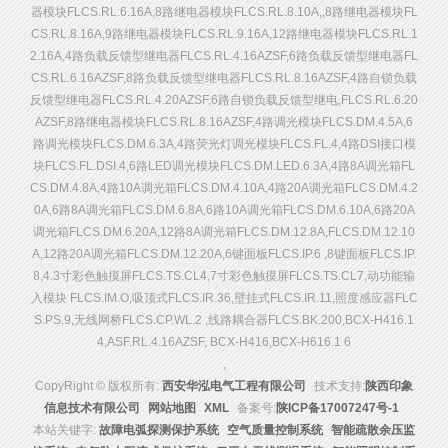
器模块FLCS.RL.6.16A,8路继电器模块FLCS.RL.8.10A,,8路继电器模块FL
CS.RL.8.16A,9路继电器模块FLCS.RL.9.16A,12路继电器模块FLCS.RL.1
2.16A,4路负载反馈型继电器FLCS.RL.4.16AZSF,6路负载反馈型继电器FL
CS.RL.6.16AZSF,8路负载反馈型继电器FLCS.RL.8.16AZSF,4路自锁负载
反馈型继电器FLCS.RL.4.20AZSF,6路自锁负载反馈型继电,FLCS.RL.6.20
AZSF,8路继电器模块FLCS.RL.8.16AZSF,4路调光模块FLCS.DM.4.5A,6
路调光模块FLCS.DM.6.3A,4路荧光灯调光模块FLCS.FL.4,4路DSI接口模
块FLCS.FL.DSI.4,6路LED调光模块FLCS.DM.LED.6.3A,4路8A调光箱FL
CS.DM.4.8A,4路10A调光箱FLCS.DM.4.10A,4路20A调光箱FLCS.DM.4.2
0A,6路8A调光箱FLCS.DM.6.8A,6路10A调光箱FLCS.DM.6.10A,6路20A
调光箱FLCS.DM.6.20A,12路8A调光箱FLCS.DM.12.8A,FLCS.DM.12.10
A,12路20A调光箱FLCS.DM.12.20A,6键面板FLCS.IP.6 ,8键面板FLCS.IP.
8,4.3寸彩色触摸屏FLCS.TS.CL4,7寸彩色触摸屏FLCS.TS.CL7,动功能输
入模块 FLCS.IM.O,吸顶式FLCS.IR.36,壁挂式FLCS.IR.11,照度感应器FLC
S.PS.9,无线网桥FLCS.CP.WL.2 ,线路耦合器FLCS.BK.200,BCX-H416.1
4,ASF.RL.4.16AZSF, BCX-H416,BCX-H616.1 6
,
CopyRight © 版权所有:
西安华泓电气工程有限公司
技术支持:
陕西印象
信息技术有限公司
网站地图
XML
备案号:
陕ICP备17007247号-1
本站关键字:
故障电弧探测保护系统
空气质量控制系统
智能疏散余压监