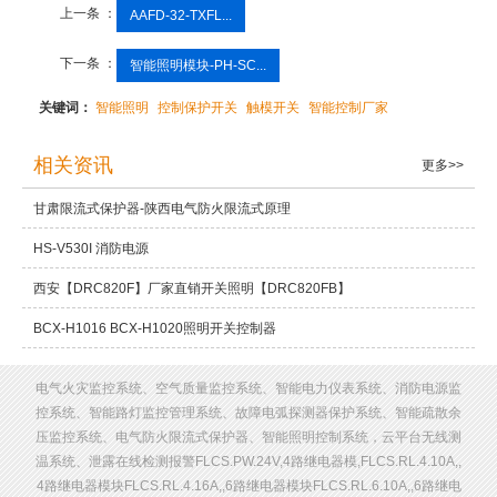
上一条 ：
AAFD-32-TXFL...
下一条 ：
智能照明模块-PH-SC...
关键词：
智能照明
控制保护开关
触模开关
智能控制厂家
相关资讯
更多>>
甘肃限流式保护器-陕西电气防火限流式原理
HS-V530I 消防电源
西安【DRC820F】厂家直销开关照明【DRC820FB】
BCX-H1016 BCX-H1020照明开关控制器
电气火灾监控系统、空气质量监控系统、智能电力仪表系统、消防电源监
控系统、智能路灯监控管理系统、故障电弧探测器保护系统、智能疏散余
压监控系统、电气防火限流式保护器、智能照明控制系统，云平台无线测
温系统、泄露在线检测报警FLCS.PW.24V,4路继电器模,FLCS.RL.4.10A,,
4路继电器模块FLCS.RL.4.16A,,6路继电器模块FLCS.RL.6.10A,,6路继电