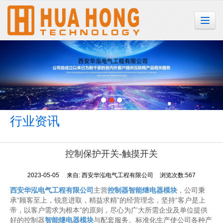
很遗憾，因您的浏览器版本过低导致无法获得最佳浏览体验，推荐下载安装谷歌浏览器！
行业资讯
控制保护开关-触摸开关
2023-05-05
来自:
西安华泓电气工程有限公司
浏览次数:567
西安华泓电气工程有限公司
主营
控制器智能继电器模块
，公司秉
承“顾客至上，锐意进取，精益求精”的经营理念，坚持“客户是上
帝，以客户需求为根本”的原则，尽心为广大所需企业及单位提供
好的控制器
智能继电器模块
与配套服务。标准化生产使公司各种产