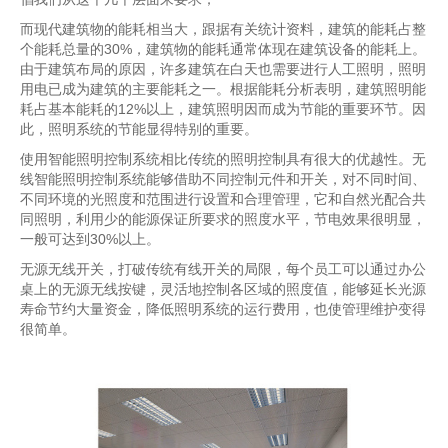
而现代建筑物的能耗相当大，跟据有关统计资料，建筑的能耗占整
个
能耗总量的30%，建筑物的能耗通常体现在建筑设备的能耗上。
由于建筑布局的原因，许多建筑在白天也需要进行人工照明，照明
用电已成为建筑的主要能耗之一。根据能耗分析表明，建筑照明能
耗占基本能耗的12%以上，建筑照明因而成为节能的重要环节。因
此，照明系统的节能显得特别的重要。
使用智能照明控制系统相比传统的照明控制具有很大的优越性。无
线智能照明控制系统能够借助不同控制元件和开关，对不同时间、
不同环境的光照度和范围进行
设置和合理管理，它和自然光配合共
同照明，利用
少的能源保证所要求的照度水平，节电效果很明显，
一般可达到30%以上。
无源无线开关，打破传统有线开关的局限，每个员工可以通过办公
桌上的无源无线按键，灵活地控制各区域的照度值，能够延长光源
寿命节约大量资金，降低照明系统的运行费用，也使管理维护变得
很简单。