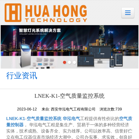
很遗憾，因您的浏览器版本过低导致无法获得最佳浏览体验，推荐下载安装谷歌浏览器！
行业资讯
LNEK-K1-空气质量监控系统
2023-06-12
来自:
西安华泓电气工程有限公司
浏览次数:739
LNEK-K1
-
空气质量监控系统
华泓电气
工程提供有性价比的
空气质
量控制器
， 华泓电气工程是集生产、贸易于一体的多种经营经济
实体，技术成熟、设备齐全、实力雄厚。公司以效率高、信誉好伫
立在电工仪器仪表市场经济大潮中。公司办实事、求实效，创良好