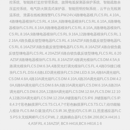
控系统、智能路灯监控管理系统、故障电弧探测器保护系统、智能疏散余
压监控系统、电气防火限流式保护器、智能照明控制系统，云平台无线测
温系统、泄露在线检测报警FLCS.PW.24V,4路继电器模,FLCS.RL.4.10A,,
4路继电器模块FLCS.RL.4.16A,,6路继电器模块FLCS.RL.6.10A,,6路继电
器模块FLCS.RL.6.16A,8路继电器模块FLCS.RL.8.10A,,8路继电器模块FL
CS.RL.8.16A,9路继电器模块FLCS.RL.9.16A,12路继电器模块FLCS.RL.1
2.16A,4路负载反馈型继电器FLCS.RL.4.16AZSF,6路负载反馈型继电器FL
CS.RL.6.16AZSF,8路负载反馈型继电器FLCS.RL.8.16AZSF,4路自锁负载
反馈型继电器FLCS.RL.4.20AZSF,6路自锁负载反馈型继电,FLCS.RL.6.20
AZSF,8路继电器模块FLCS.RL.8.16AZSF,4路调光模块FLCS.DM.4.5A,6
路调光模块FLCS.DM.6.3A,4路荧光灯调光模块FLCS.FL.4,4路DSI接口模
块FLCS.FL.DSI.4,6路LED调光模块FLCS.DM.LED.6.3A,4路8A调光箱FL
CS.DM.4.8A,4路10A调光箱FLCS.DM.4.10A,4路20A调光箱FLCS.DM.4.2
0A,6路8A调光箱FLCS.DM.6.8A,6路10A调光箱FLCS.DM.6.10A,6路20A
调光箱FLCS.DM.6.20A,12路8A调光箱FLCS.DM.12.8A,FLCS.DM.12.10
A,12路20A调光箱FLCS.DM.12.20A,6键面板FLCS.IP.6 ,8键面板FLCS.IP.
8,4.3寸彩色触摸屏FLCS.TS.CL4,7寸彩色触摸屏FLCS.TS.CL7,动功能输
入模块 FLCS.IM.O,吸顶式FLCS.IR.36,壁挂式FLCS.IR.11,照度感应器FLC
S.PS.9,无线网桥FLCS.CP.WL.2 ,线路耦合器FLCS.BK.200,BCX-H416.1
4,ASF.RL.4.16AZSF, BCX-H416,BCX-H616.1 6