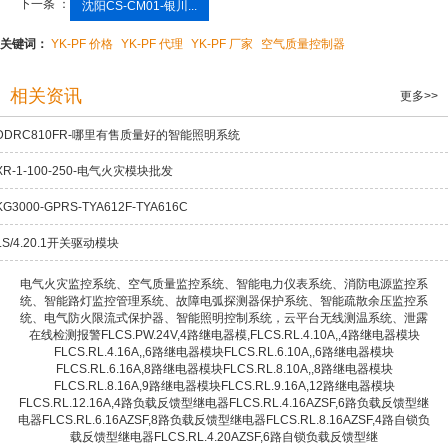
下一条 ：
沈阳CS-CM01-银川...
关键词：
YK-PF 价格
YK-PF 代理
YK-PF 厂家
空气质量控制器
相关资讯
更多>>
DDRC810FR-哪里有售质量好的智能照明系统
XR-1-100-250-电气火灾模块批发
KG3000-GPRS-TYA612F-TYA616C
LS/4.20.1开关驱动模块
电气火灾监控系统、空气质量监控系统、智能电力仪表系统、消防电源监控系
统、智能路灯监控管理系统、故障电弧探测器保护系统、智能疏散余压监控系
统、电气防火限流式保护器、智能照明控制系统，云平台无线测温系统、泄露
在线检测报警FLCS.PW.24V,4路继电器模,FLCS.RL.4.10A,,4路继电器模块
FLCS.RL.4.16A,,6路继电器模块FLCS.RL.6.10A,,6路继电器模块
FLCS.RL.6.16A,8路继电器模块FLCS.RL.8.10A,,8路继电器模块
FLCS.RL.8.16A,9路继电器模块FLCS.RL.9.16A,12路继电器模块
FLCS.RL.12.16A,4路负载反馈型继电器FLCS.RL.4.16AZSF,6路负载反馈型继
电器FLCS.RL.6.16AZSF,8路负载反馈型继电器FLCS.RL.8.16AZSF,4路自锁负
载反馈型继电器FLCS.RL.4.20AZSF,6路自锁负载反馈型继