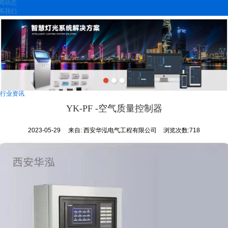
闻动态
系我们
行业资讯
YK-PF -空气质量控制器
2023-05-29
来自:
西安华泓电气工程有限公司
浏览次数:718