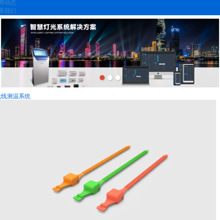
闻动态
系我们
无线测温系统