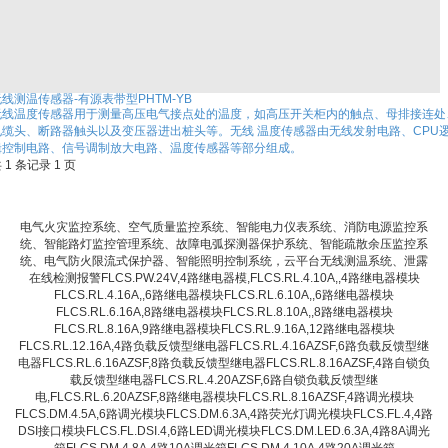
线测温传感器-有源表带型PHTM-YB
无线温度传感器用于测量高压电气接点处的温度，如高压开关柜内的触点、母排接连处
电缆头、断路器触头以及变压器进出桩头等。无线 温度传感器由无线发射电路、CPU
辑控制电路、信号调制放大电路、温度传感器等部分组成。
 1 条记录 1 页
电气火灾监控系统、空气质量监控系统、智能电力仪表系统、消防电源监控系
统、智能路灯监控管理系统、故障电弧探测器保护系统、智能疏散余压监控系
统、电气防火限流式保护器、智能照明控制系统，云平台无线测温系统、泄露
在线检测报警FLCS.PW.24V,4路继电器模,FLCS.RL.4.10A,,4路继电器模块
FLCS.RL.4.16A,,6路继电器模块FLCS.RL.6.10A,,6路继电器模块
FLCS.RL.6.16A,8路继电器模块FLCS.RL.8.10A,,8路继电器模块
FLCS.RL.8.16A,9路继电器模块FLCS.RL.9.16A,12路继电器模块
FLCS.RL.12.16A,4路负载反馈型继电器FLCS.RL.4.16AZSF,6路负载反馈型继
电器FLCS.RL.6.16AZSF,8路负载反馈型继电器FLCS.RL.8.16AZSF,4路自锁负
载反馈型继电器FLCS.RL.4.20AZSF,6路自锁负载反馈型继
电,FLCS.RL.6.20AZSF,8路继电器模块FLCS.RL.8.16AZSF,4路调光模块
FLCS.DM.4.5A,6路调光模块FLCS.DM.6.3A,4路荧光灯调光模块FLCS.FL.4,4路
DSI接口模块FLCS.FL.DSI.4,6路LED调光模块FLCS.DM.LED.6.3A,4路8A调光