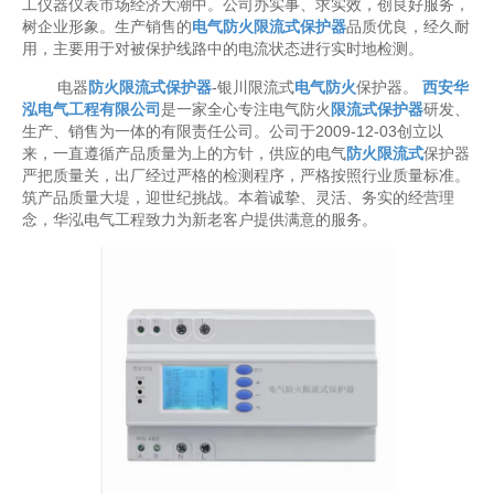
工仪器仪表市场经济大潮中。公司办实事、求实效，创良好服务，
树企业形象。生产销售的
电气防火限流式保护器
品质优良，经久耐
用，主要用于对被保护线路中的电流状态进行实时地检测。
电器
防火限流式保护器
-银川限流式
电气防火
保护器。
西安华
泓电气工程有限公司
是一家全心专注电气防火
限流式保护器
研发、
生产、销售为一体的有限责任公司。公司于2009-12-03创立以
来，一直遵循产品质量为上的方针，供应的电气
防火限流式
保护器
严把质量关，出厂经过严格的检测程序，严格按照行业质量标准。
筑产品质量大堤，迎世纪挑战。本着诚挚、灵活、务实的经营理
念，华泓电气工程致力为新老客户提供满意的服务。