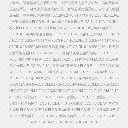
控系统、智能路灯监控管理系统、故障电弧探测器保护系统、智能疏散余
压监控系统、电气防火限流式保护器、智能照明控制系统，云平台无线测
温系统、泄露在线检测报警FLCS.PW.24V,4路继电器模,FLCS.RL.4.10A,,
4路继电器模块FLCS.RL.4.16A,,6路继电器模块FLCS.RL.6.10A,,6路继电
器模块FLCS.RL.6.16A,8路继电器模块FLCS.RL.8.10A,,8路继电器模块FL
CS.RL.8.16A,9路继电器模块FLCS.RL.9.16A,12路继电器模块FLCS.RL.1
2.16A,4路负载反馈型继电器FLCS.RL.4.16AZSF,6路负载反馈型继电器FL
CS.RL.6.16AZSF,8路负载反馈型继电器FLCS.RL.8.16AZSF,4路自锁负载
反馈型继电器FLCS.RL.4.20AZSF,6路自锁负载反馈型继电,FLCS.RL.6.20
AZSF,8路继电器模块FLCS.RL.8.16AZSF,4路调光模块FLCS.DM.4.5A,6
路调光模块FLCS.DM.6.3A,4路荧光灯调光模块FLCS.FL.4,4路DSI接口模
块FLCS.FL.DSI.4,6路LED调光模块FLCS.DM.LED.6.3A,4路8A调光箱FL
CS.DM.4.8A,4路10A调光箱FLCS.DM.4.10A,4路20A调光箱FLCS.DM.4.2
0A,6路8A调光箱FLCS.DM.6.8A,6路10A调光箱FLCS.DM.6.10A,6路20A
调光箱FLCS.DM.6.20A,12路8A调光箱FLCS.DM.12.8A,FLCS.DM.12.10
A,12路20A调光箱FLCS.DM.12.20A,6键面板FLCS.IP.6 ,8键面板FLCS.IP.
8,4.3寸彩色触摸屏FLCS.TS.CL4,7寸彩色触摸屏FLCS.TS.CL7,动功能输
入模块 FLCS.IM.O,吸顶式FLCS.IR.36,壁挂式FLCS.IR.11,照度感应器FLC
S.PS.9,无线网桥FLCS.CP.WL.2 ,线路耦合器FLCS.BK.200,BCX-H416.1
4,ASF.RL.4.16AZSF, BCX-H416,BCX-H616.1 6