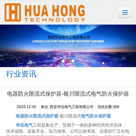
很遗憾，因您的浏览器版本过低导致无法获得最佳浏览体验，推荐下载安装谷歌浏览器！
行业资讯
电器防火限流式保护器-银川限流式电气防火保护器
2024-12-30
来自:
西安华泓电气工程有限公司
浏览次数:368
电器防火限流式保护器
-银川限流式
电气防火保护器
华泓电气
工程是集生产、贸易于一体的多种经营经济实体，
技术成熟、设备齐全、实力雄厚。公司以效率高、信誉好伫立在电