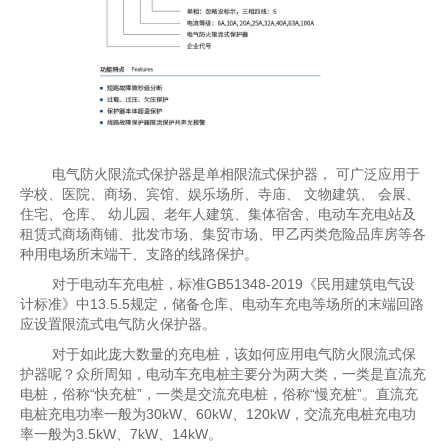
电气防火限流式保护器是单相限流式保护器， 可广泛应用于
学校、医院、商场、宾馆、娱乐场所、寺庙、 文物建筑、 会展、
住宅、仓库、 幼儿园、老年人建筑、集体宿舍、电动车充电站及
租赁式商场商铺、批发市场、集贸市场、甲乙丙类危险品库房等各
种用电场所末端干、支路的线路保护。
对于电动车充电桩，标准GB51348-2019《民用建筑电气设
计标准》中13.5.5规定，储备仓库、电动车充电等场所的末端回路
应设置限流式电气防火保护器。
对于如此庞大数量的充电桩，该如何应用电气防火限流式保
护器呢？众所周知，电动车充电桩主要分为两大类，一类是直流充
电桩，俗称“快充桩”，一类是交流充电桩，俗称“慢充桩”。直流充
电桩充电功率一般为30kW、60kW、120kW，交流充电桩充电功
率一般为3.5kW、7kW、14kW。