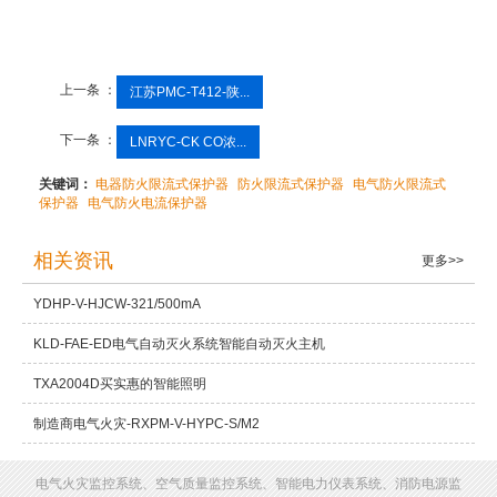
上一条 ：
江苏PMC-T412-陕...
下一条 ：
LNRYC-CK CO浓...
关键词：
电器防火限流式保护器
防火限流式保护器
电气防火限流式
保护器
电气防火电流保护器
相关资讯
更多>>
YDHP-V-HJCW-321/500mA
KLD-FAE-ED电气自动灭火系统智能自动灭火主机
TXA2004D买实惠的智能照明
制造商电气火灾-RXPM-V-HYPC-S/M2
电气火灾监控系统、空气质量监控系统、智能电力仪表系统、消防电源监