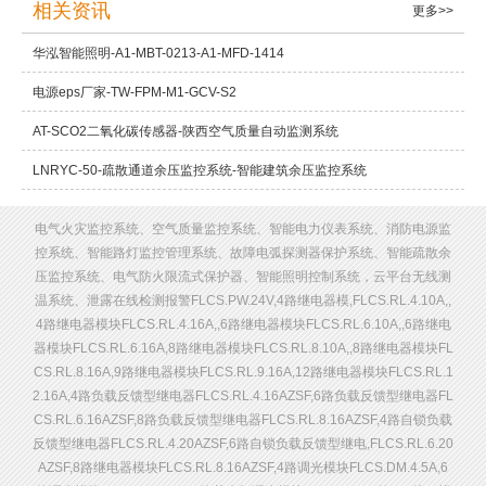
相关资讯
更多>>
华泓智能照明-A1-MBT-0213-A1-MFD-1414
电源eps厂家-TW-FPM-M1-GCV-S2
AT-SCO2二氧化碳传感器-陕西空气质量自动监测系统
LNRYC-50-疏散通道余压监控系统-智能建筑余压监控系统
电气火灾监控系统、空气质量监控系统、智能电力仪表系统、消防电源监
控系统、智能路灯监控管理系统、故障电弧探测器保护系统、智能疏散余
压监控系统、电气防火限流式保护器、智能照明控制系统，云平台无线测
温系统、泄露在线检测报警FLCS.PW.24V,4路继电器模,FLCS.RL.4.10A,,
4路继电器模块FLCS.RL.4.16A,,6路继电器模块FLCS.RL.6.10A,,6路继电
器模块FLCS.RL.6.16A,8路继电器模块FLCS.RL.8.10A,,8路继电器模块FL
CS.RL.8.16A,9路继电器模块FLCS.RL.9.16A,12路继电器模块FLCS.RL.1
2.16A,4路负载反馈型继电器FLCS.RL.4.16AZSF,6路负载反馈型继电器FL
CS.RL.6.16AZSF,8路负载反馈型继电器FLCS.RL.8.16AZSF,4路自锁负载
反馈型继电器FLCS.RL.4.20AZSF,6路自锁负载反馈型继电,FLCS.RL.6.20
AZSF,8路继电器模块FLCS.RL.8.16AZSF,4路调光模块FLCS.DM.4.5A,6