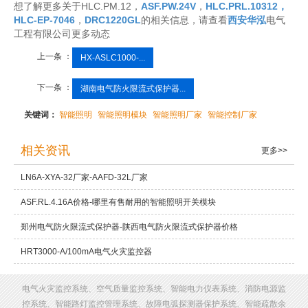
想了解更多关于HLC.PM.12，
ASF.PW.24V
，
HLC.PRL.10312，
HLC-EP-7046
，
DRC1220GL
的相关信息，请查看
西安华泓
电气
工程有限公司更多动态
上一条 ：
HX-ASLC1000-...
下一条 ：
湖南电气防火限流式保护器...
关键词：
智能照明
智能照明模块
智能照明厂家
智能控制厂家
相关资讯
更多>>
LN6A-XYA-32厂家-AAFD-32L厂家
ASF.RL.4.16A价格-哪里有售耐用的智能照明开关模块
郑州电气防火限流式保护器-陕西电气防火限流式保护器价格
HRT3000-A/100mA电气火灾监控器
电气火灾监控系统、空气质量监控系统、智能电力仪表系统、消防电源监
控系统、智能路灯监控管理系统、故障电弧探测器保护系统、智能疏散余