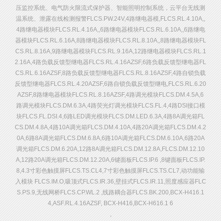
压监控系统、电气防火限流式保护器、智能照明控制系统，云平台无线测
温系统、泄露在线检测报警FLCS.PW.24V,4路继电器模,FLCS.RL.4.10A,,
4路继电器模块FLCS.RL.4.16A,,6路继电器模块FLCS.RL.6.10A,,6路继电
器模块FLCS.RL.6.16A,8路继电器模块FLCS.RL.8.10A,,8路继电器模块FL
CS.RL.8.16A,9路继电器模块FLCS.RL.9.16A,12路继电器模块FLCS.RL.1
2.16A,4路负载反馈型继电器FLCS.RL.4.16AZSF,6路负载反馈型继电器FL
CS.RL.6.16AZSF,8路负载反馈型继电器FLCS.RL.8.16AZSF,4路自锁负载
反馈型继电器FLCS.RL.4.20AZSF,6路自锁负载反馈型继电,FLCS.RL.6.20
AZSF,8路继电器模块FLCS.RL.8.16AZSF,4路调光模块FLCS.DM.4.5A,6
路调光模块FLCS.DM.6.3A,4路荧光灯调光模块FLCS.FL.4,4路DSI接口模
块FLCS.FL.DSI.4,6路LED调光模块FLCS.DM.LED.6.3A,4路8A调光箱FL
CS.DM.4.8A,4路10A调光箱FLCS.DM.4.10A,4路20A调光箱FLCS.DM.4.2
0A,6路8A调光箱FLCS.DM.6.8A,6路10A调光箱FLCS.DM.6.10A,6路20A
调光箱FLCS.DM.6.20A,12路8A调光箱FLCS.DM.12.8A,FLCS.DM.12.10
A,12路20A调光箱FLCS.DM.12.20A,6键面板FLCS.IP.6 ,8键面板FLCS.IP.
8,4.3寸彩色触摸屏FLCS.TS.CL4,7寸彩色触摸屏FLCS.TS.CL7,动功能输
入模块 FLCS.IM.O,吸顶式FLCS.IR.36,壁挂式FLCS.IR.11,照度感应器FLC
S.PS.9,无线网桥FLCS.CP.WL.2 ,线路耦合器FLCS.BK.200,BCX-H416.1
4,ASF.RL.4.16AZSF, BCX-H416,BCX-H616.1 6
,